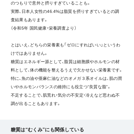
のつもりで意外と摂りすぎていることも。
実際、日本人女性の46.4%は脂質を摂りすぎているとの調
査結果もあります。
（令和5年 国民健康・栄養調査より）
とはいえ、どちらの栄養素も「ゼロにすればいい」というわ
けではありません。
糖質はエネルギー源として、脂質は細胞膜やホルモンの材
料として、体の機能を整えるうえで欠かせない栄養素です。
特に、魚の油や亜麻仁油などのオメガ３系オイルは、肌の潤
いやホルモンバランスの維持にも役立つ“良質な脂”。
不足することで、肌荒れ・気分の不安定・冷えなど思わぬ不
調が出ることもあります。
糖質は“むくみ”にも関係している