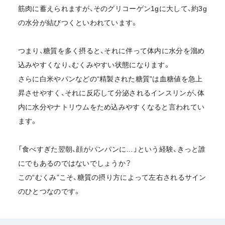
筋肉に蓄えられますが、そのグリコーゲン1gに大して、約3g
の水分が結びつくといわれています。
つまり、糖質を多く摂ると、それに伴って体内に水分を溜め
込みやすくなり、むくみやすい状態になります。
さらに白米やパンなどの“精製された糖質”は血糖値を急上
昇させやすく、それに反応して分泌されるインスリンが、体
内に水分やナトリウムをため込みやすくなると言われてい
ます。
「食べすぎた翌朝、顔がパンパンに…」という経験、きっと誰
にでもあるのではないでしょうか？
この“むくみ”こそ、糖質の摂り方によって左右されるサイン
のひとつなのです。