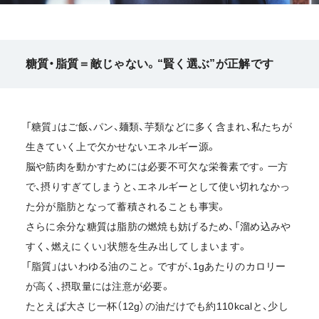
糖質・脂質＝敵じゃない。“賢く選ぶ”が正解です
「糖質」はご飯、パン、麺類、芋類などに多く含まれ、私たちが
生きていく上で欠かせないエネルギー源。
脳や筋肉を動かすためには必要不可欠な栄養素です。一方
で、摂りすぎてしまうと、エネルギーとして使い切れなかっ
た分が脂肪となって蓄積されることも事実。
さらに余分な糖質は脂肪の燃焼も妨げるため、「溜め込みや
すく、燃えにくい」状態を生み出してしまいます。
「脂質」はいわゆる油のこと。ですが、1gあたりのカロリー
が高く、摂取量には注意が必要。
たとえば大さじ一杯（12g）の油だけでも約110kcalと、少し