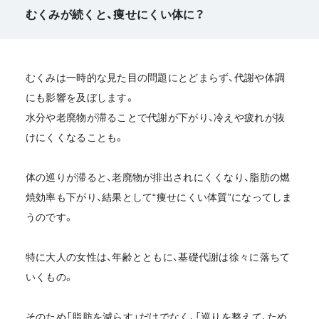
むくみが続くと、痩せにくい体に？
むくみは一時的な見た目の問題にとどまらず、代謝や体調
にも影響を及ぼします。
水分や老廃物が滞ることで代謝が下がり、冷えや疲れが抜
けにくくなることも。
体の巡りが滞ると、老廃物が排出されにくくなり、脂肪の燃
焼効率も下がり、結果として“痩せにくい体質”になってしま
うのです。
特に大人の女性は、年齢とともに、基礎代謝は徐々に落ちて
いくもの。
そのため「脂肪を減らす」だけでなく、「巡りを整えて、ため