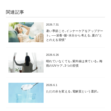
関連記事
2026.7.31
暑い季節こそ、インナーケアをアップデー
ト。──栄養・腸・水分から考える、夏の“と
とのえる習慣”
2026.6.26
晴れていなくても、紫外線は来ている。梅
雨のUVケア、3つの習慣
2026.6.1
ただの水を変える、電解質という選択。