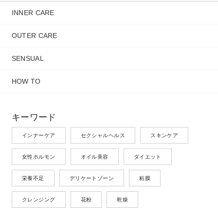
INNER CARE
OUTER CARE
SENSUAL
HOW TO
キーワード
インナーケア
セクシャルヘルス
スキンケア
女性ホルモン
オイル美容
ダイエット
栄養不足
デリケートゾーン
粘膜
クレンジング
花粉
乾燥