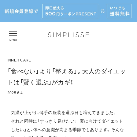
JOURNAL
MENU
INNER CARE
「食べない」より「整える」。大人のダイエッ
トは「賢く選ぶ」がカギ！
2025.6.4
気温が上がり、薄手の服装を選ぶ日も増えてきました。
それと同時に「すっきり見せたい」「夏に向けてダイエット
したい」と、体への意識が高まる季節でもあります。そんな