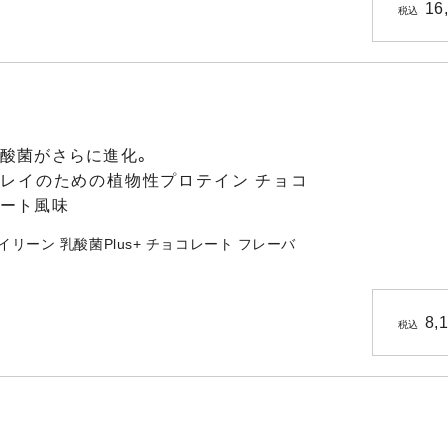
16
税込
酸菌がさらに進化。
レイのための植物性プロテイン チョコ
ート風味
イリーン 乳酸菌Plus+ チョコレート フレーバ
8,
税込