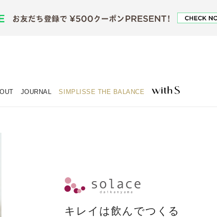
OUT
JOURNAL
SIMPLISSE THE BALANCE
キレイは飲んでつくる