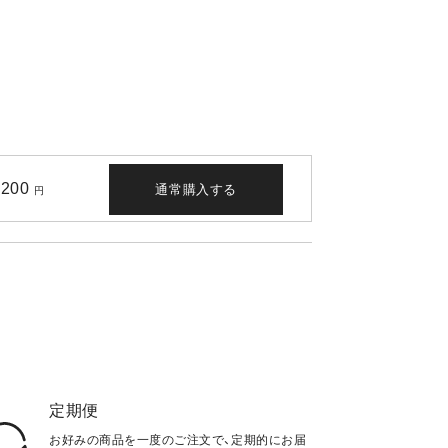
,200
通常購入する
円
定期便
お好みの商品を一度のご注文で、定期的にお届