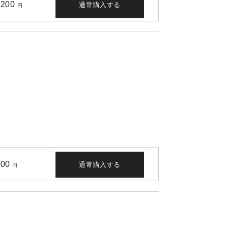
,200
通常購入する
円
100
通常購入する
円