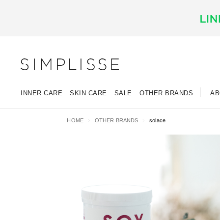
INNER CARE
SKIN CARE
SALE
OTHER BRANDS
AB
HOME
OTHER BRANDS
solace