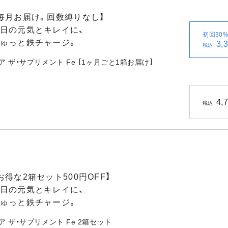
毎月お届け。回数縛りなし】
日の元気とキレイに、
初回30%
ゅっと鉄チャージ。
3,
税込
ア ザ・サプリメント Fe ［1ヶ月ごと1箱お届け］
4,
税込
お得な2箱セット500円OFF】
日の元気とキレイに、
ゅっと鉄チャージ。
ア ザ・サプリメント Fe 2箱セット