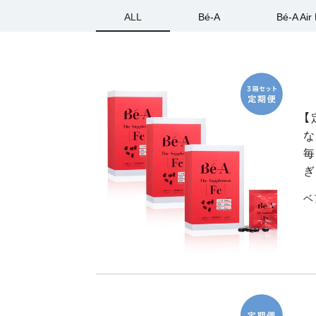
ALL
Bé-A
Bé-A Air 
【
な
毎
ぎ
ベ