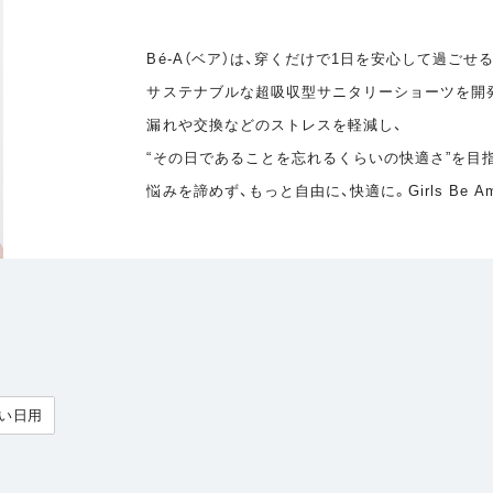
Bé-A（ベア）は、穿くだけで1日を安心して過ごせる
サステナブルな超吸収型サニタリーショーツを開発
漏れや交換などのストレスを軽減し、
“その日であることを忘れるくらいの快適さ”を目
悩みを諦めず、もっと自由に、快適に。Girls Be Ambi
い日用