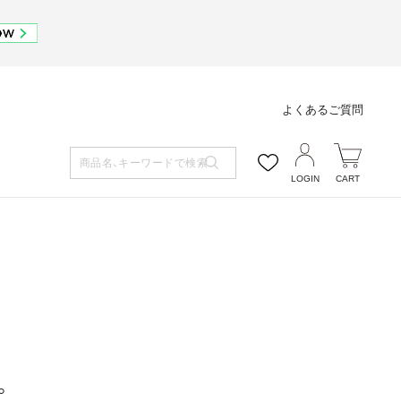
よくあるご質問
LOGIN
CART
。