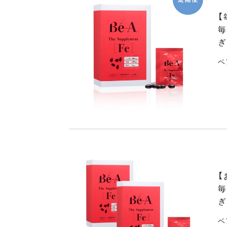
【
毎
ぎ
ベ
【
毎
ぎ
ベ