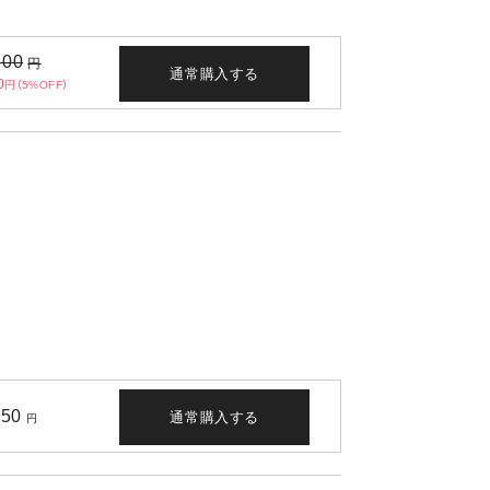
500
円
通常購入する
0
円（5%OFF）
750
通常購入する
円