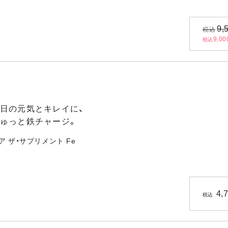
9,
税込
9,00
税込
日の元気とキレイに、
ゅっと鉄チャージ。
ア ザ・サプリメント Fe
4,
税込