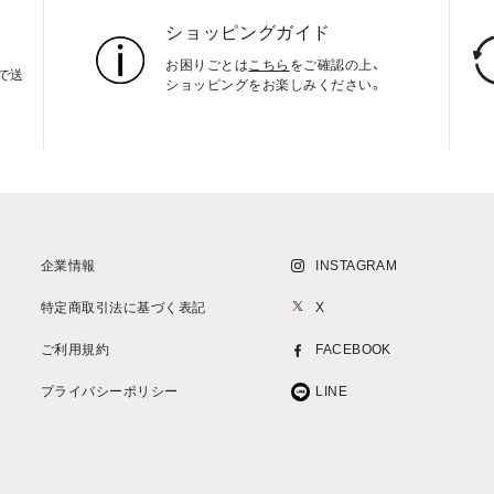
ショッピングガイド
お困りごとは
こちら
をご確認の上、
上で送
ショッピングをお楽しみください。
企業情報
INSTAGRAM
特定商取引法に基づく表記
X
ご利用規約
FACEBOOK
プライバシーポリシー
LINE