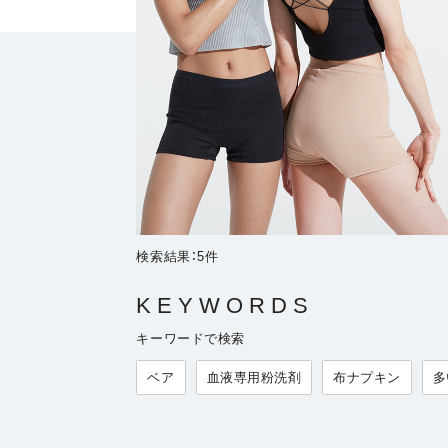
検索結果：
5
件
KEYWORDS
キーワードで検索
ベア
血液専用粉洗剤
布ナプキン
多