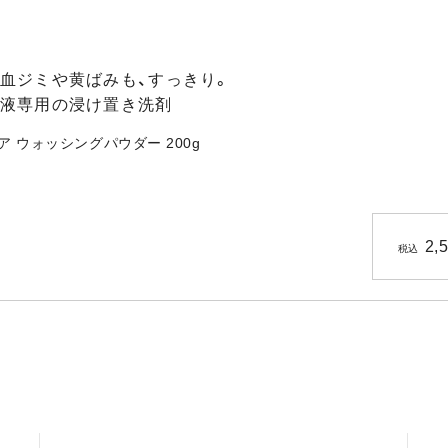
血ジミや黄ばみも、すっきり。
液専用の浸け置き洗剤
ア ウォッシングパウダー 200g
2,
税込