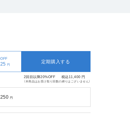
OFF
定期購入する
125
円
2回目以降20%OFF
税込11,400
円
（本商品はお受け取り回数の縛りはございません）
,250
円