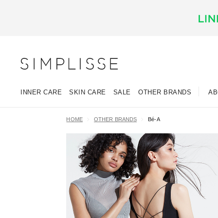
INNER CARE
SKIN CARE
SALE
OTHER BRANDS
AB
HOME
OTHER BRANDS
Bé-A