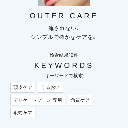
OUTER CARE
流されない、
シンプルで確かなケアを。
検索結果：
2
件
KEYWORDS
キーワードで検索
頭皮ケア
うるおい
デリケートゾーン 専用
角質ケア
毛穴ケア