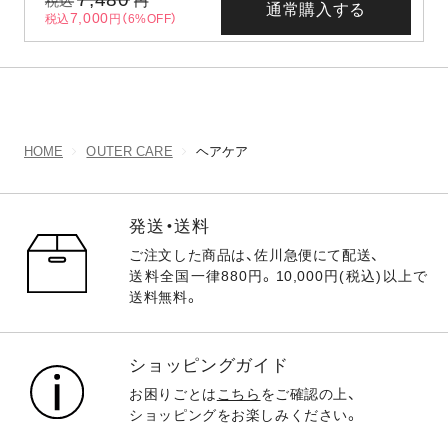
税込
円
通常購入する
7,000
税込
円（6%OFF）
HOME
OUTER CARE
ヘアケア
発送・送料
ご注文した商品は、佐川急便にて配送、
送料全国一律880円。10,000円(税込)以上で
送料無料。
ショッピングガイド
お困りごとは
こちら
をご確認の上、
ショッピングをお楽しみください。