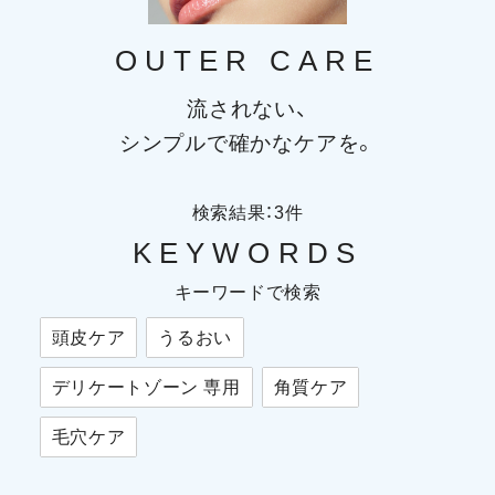
OUTER CARE
流されない、
シンプルで確かなケアを。
検索結果：
3
件
KEYWORDS
キーワードで検索
頭皮ケア
うるおい
デリケートゾーン 専用
角質ケア
毛穴ケア