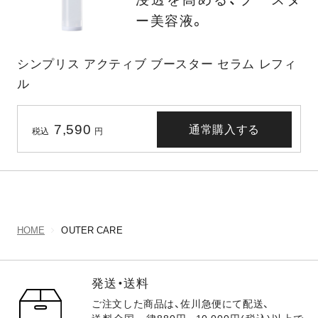
ー美容液。
シンプリス アクティブ ブースター セラム レフィ
ル
7,590
通常購入する
税込
円
HOME
OUTER CARE
発送・送料
ご注文した商品は、佐川急便にて配送、