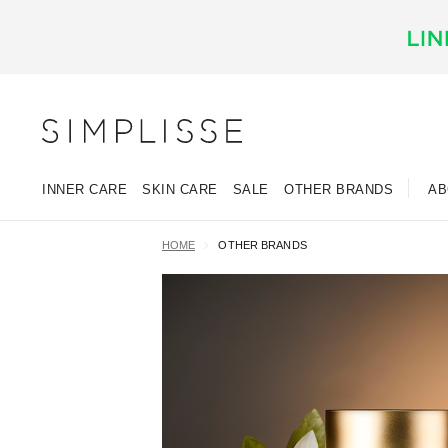
INNER CARE
SKIN CARE
SALE
OTHER BRANDS
AB
HOME
OTHER BRANDS