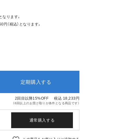
となります。
50円（税込）となります。
定期購入する
2回目以降15%OFF
税込 18,233
円
（6回以上のお受け取りが条件となる商品です）
通常購入する