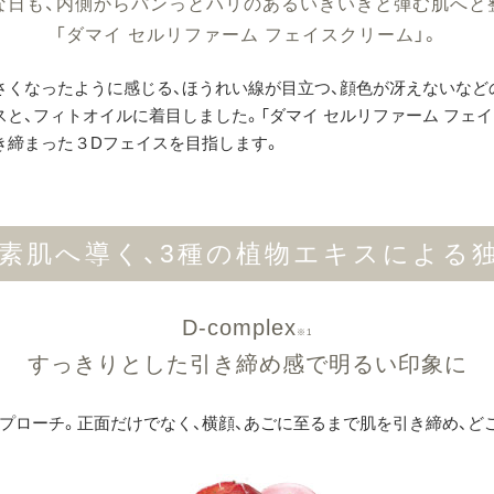
な日も、内側からパンっとハリのあるいきいきと弾む肌へと
「ダマイ セルリファーム フェイスクリーム」。
くなったように感じる、ほうれい線が目立つ、顔色が冴えないなどの
と、フィトオイルに着目しました。「ダマイ セルリファーム フェ
き締まった３Dフェイスを目指します。
素肌へ導く、3種の植物エキスによる
D-complex
※1
すっきりとした引き締め感で明るい印象に
アプローチ。正面だけでなく、横顔、あごに至るまで肌を引き締め、