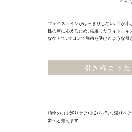
どん
フェイスラインがはっきりしない、目が小さ
性の声に応えるため、厳選したフィトエキス
なケアで、サロンで施術を受けたような引
引き締まった
植物の力で巡りケア（※2）を行い、滞りへ
象へと整えます。