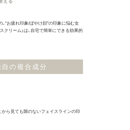
整える
、“お疲れ印象/ぼやけ顔”の印象に悩む女
イスクリーム」は、自宅で簡単にできる効果的
独自の複合成分
どこから見ても隙のないフェイスラインの印