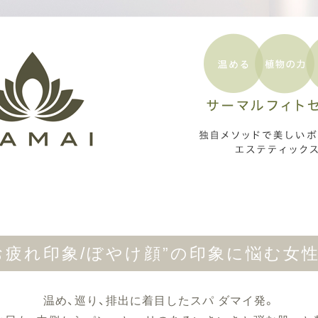
お疲れ印象/ぼやけ顔”の印象に悩む女
温め、巡り、排出に着目したスパ ダマイ発。