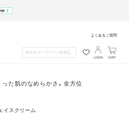
よくあるご質問
LOGIN
CART
まった肌のなめらかさ。全方位
フェイスクリーム