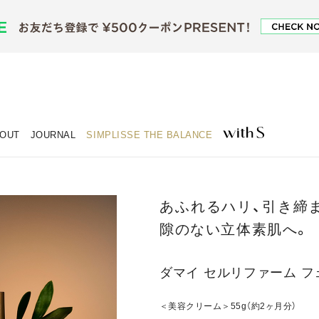
OUT
JOURNAL
SIMPLISSE THE BALANCE
あふれるハリ、引き締
隙のない立体素肌へ。
ダマイ セルリファーム 
＜美容クリーム＞55g（約2ヶ月分）