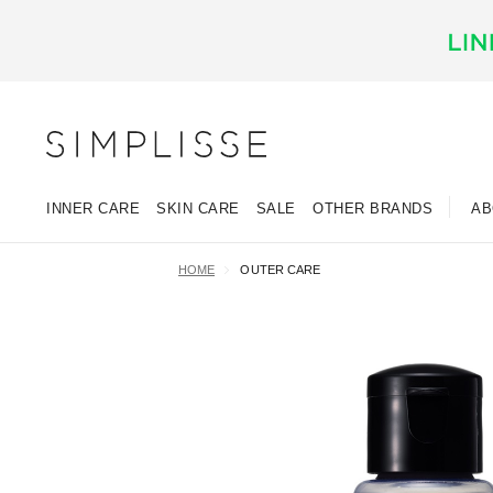
INNER CARE
SKIN CARE
SALE
OTHER BRANDS
AB
HOME
OUTER CARE