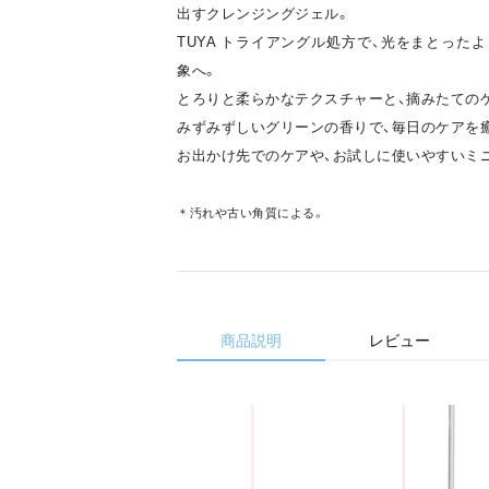
出すクレンジングジェル。
TUYA トライアングル処方で、光をまとった
象へ。
とろりと柔らかなテクスチャーと、摘みたての
みずみずしいグリーンの香りで、毎日のケアを
お出かけ先でのケアや、お試しに使いやすいミ
＊汚れや古い角質による。
商品説明
レビュー