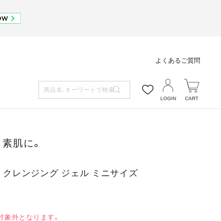
よくあるご質問
LOGIN
CART
う素肌に。
 クレンジング ジェル ミニサイズ
対象外となります。