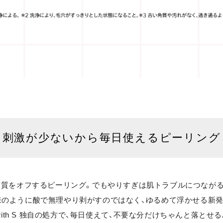
刺激が少ないから
毎日使えるピーリング
角質をオフするピーリング。
でもやりすぎは肌トラブルにつながる
来のように酸で無理やり剥がすのではなく、
ゆるめて浮かせる新発
with S 独自の処方で、毎日使えて、
不要な分だけちゃんと落とせる