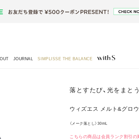
OUT
JOURNAL
SIMPLISSE THE BALANCE
落とすたび、光をまと
ウィズエス メルト&グロウ
〈メーク落とし〉30mL
こちらの商品は会員ランク割引の