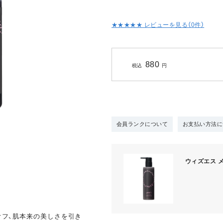
★★★★★ レビューを見る（
0
件）
880
税込
円
会員ランクについて
お支払い方法に
ウィズエス メ
りオフ、肌本来の美しさを引き