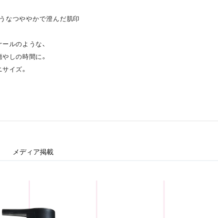
ようなつややかで澄んだ肌印
ケールのような、
癒やしの時間に。
ニサイズ。
メディア掲載