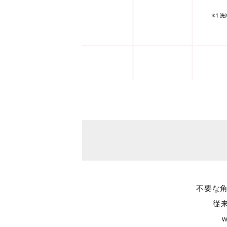
不要な
従