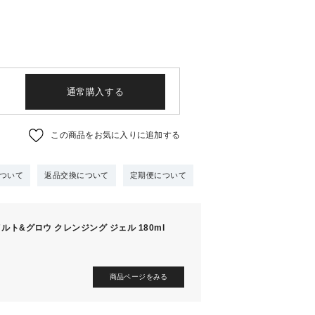
通常購入する
この商品をお気に入りに追加する
ついて
返品交換について
定期便について
ルト&グロウ クレンジング ジェル 180ml
商品ページをみる