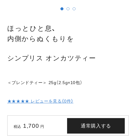
ほっとひと息、
内側からぬくもりを
シンプリス オンカツティー
＜ブレンドティー＞ 25g（2.5g×10包）
★★★★★ レビューを見る（
0
件）
1,700
通常購入する
税込
円