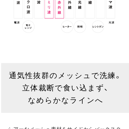
通気性抜群のメッシュで洗練。
立体裁断で食い込まず、
なめらかなラインへ