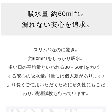
吸水量 約60ml*
。
1
漏れない安心を追求。
スリム*
なのに驚き。
2
約60ml*
をしっかり吸水。
1
多い日の平均量といわれる30～50mlをカバー
する安心の吸水量。（量には個人差があります）
より長くご使用いただくために耐久性にもこだ
わり、洗濯試験も行っています。