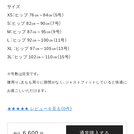
サイズ
XS：ヒップ 76㎝～84㎝（5号）
S：ヒップ 82㎝～90㎝（7号）
M：ヒップ 87㎝～95㎝（9号）
L ：ヒップ 92㎝～100㎝（11号）
XL ：ヒップ 97㎝～105㎝（13号）
3L：ヒップ 102㎝～110㎝（15号）
※号数は目安です。
腰周り、太もも周りに隙間がなく、ジャストフィットしていると快適に
お過ごしいただけます。
★★★★★ レビューを見る（
0
件）
6,600
通常購入する
税込
円