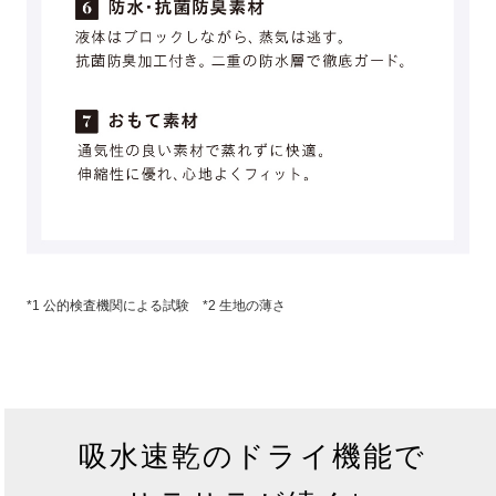
*1 公的検査機関による試験 *2 生地の薄さ
吸水速乾のドライ機能で