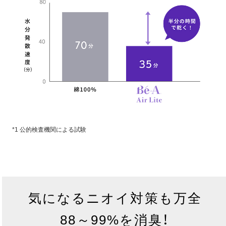
*1 公的検査機関による試験
気になるニオイ対策も万全
88～99%を消臭！