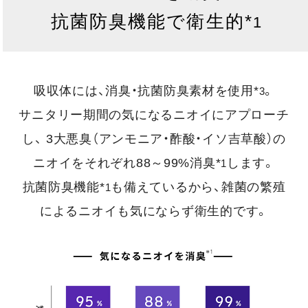
抗菌防臭機能で衛生的*
1
吸収体には、消臭・抗菌防臭素材を使用*
。
3
サニタリー期間の気になるニオイにアプローチ
し、
3大悪臭（アンモニア・酢酸・イソ吉草酸）の
ニオイをそれぞれ88～99%消臭*
します。
1
抗菌防臭機能*
も備えているから、雑菌の繁殖
1
によるニオイも気にならず衛生的です。