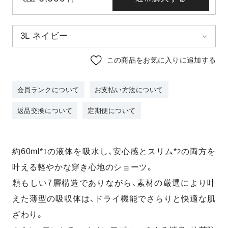
この商品をお気に入りに追加する
会員ランクについて
お支払い方法について
返品交換について
定期便について
約60ml*
の液体を吸水し、安心感とスリム*
の両方を
1
2
叶える
軽やかな穿き心地のショーツ。
頼もしい7層構造でありながら、素材の厳選により叶
えた薄型の吸収体は、ドライ機能でさらりと快適な肌
ざわり。