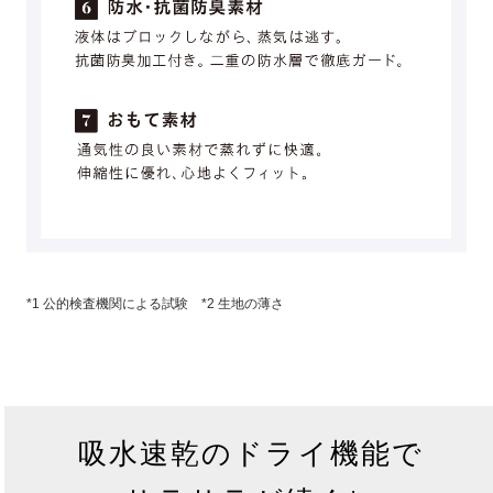
*1 公的検査機関による試験 *2 生地の薄さ
吸水速乾のドライ機能で