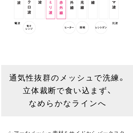
通気性抜群のメッシュで洗練。
立体裁断で食い込まず、
なめらかなラインへ