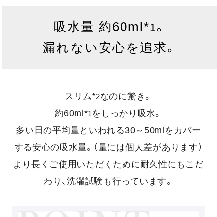
吸水量 約60ml*
。
1
漏れない安心を追求。
スリム*
なのに驚き。
2
約60ml*
をしっかり吸水。
1
多い日の平均量といわれる30～50mlをカバー
する安心の吸水量。（量には個人差があります）
より長くご使用いただくために耐久性にもこだ
わり、洗濯試験も行っています。