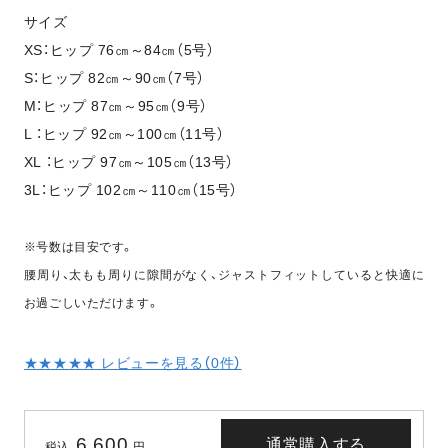
サイズ
XS：ヒップ 76㎝～84㎝（5号）
S：ヒップ 82㎝～90㎝（7号）
M：ヒップ 87㎝～95㎝（9号）
L ：ヒップ 92㎝～100㎝（11号）
XL ：ヒップ 97㎝～105㎝（13号）
3L：ヒップ 102㎝～110㎝（15号）
※号数は目安です。
腰周り、太もも周りに隙間がなく、ジャストフィットしていると快適に
お過ごしいただけます。
★★★★★ レビューを見る（
0
件）
6,600
通常購入する
税込
円