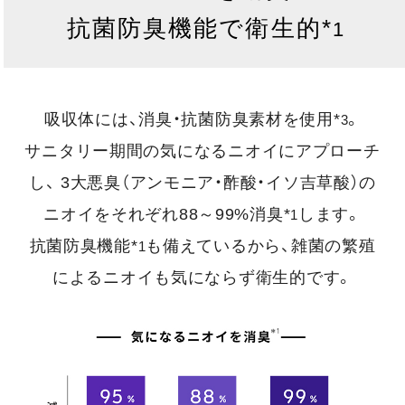
抗菌防臭機能で衛生的*
1
吸収体には、消臭・抗菌防臭素材を使用*
。
3
サニタリー期間の気になるニオイにアプローチ
し、
3大悪臭（アンモニア・酢酸・イソ吉草酸）の
ニオイをそれぞれ88～99%消臭*
します。
1
抗菌防臭機能*
も備えているから、雑菌の繁殖
1
によるニオイも気にならず衛生的です。