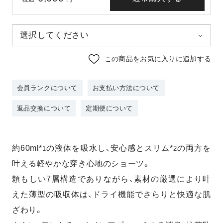
この商品をお気に入りに追加する
会員ランクについて
お支払い方法について
返品交換について
定期便について
約60ml*
の液体を吸水し、安心感とスリム*
の両方を
1
2
叶える
軽やかな穿き心地のショーツ。
頼もしい7層構造でありながら、素材の厳選により叶
えた薄型の吸収体は、ドライ機能でさらりと快適な肌
ざわり。