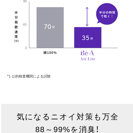
*1 公的検査機関による試験
気になるニオイ対策も万全
88～99%を消臭！