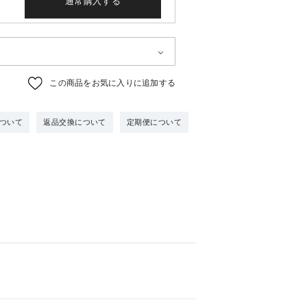
通常購入する
この商品をお気に入りに追加する
ついて
返品交換について
定期便について