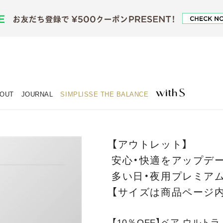
OUT
JOURNAL
SIMPLISSE THE BALANCE
【アウトレット】
安心・快適をアップデ
多い日・夜用プレミアム
【サイズは商品ページ
【10％OFF】ベア ウルトラ