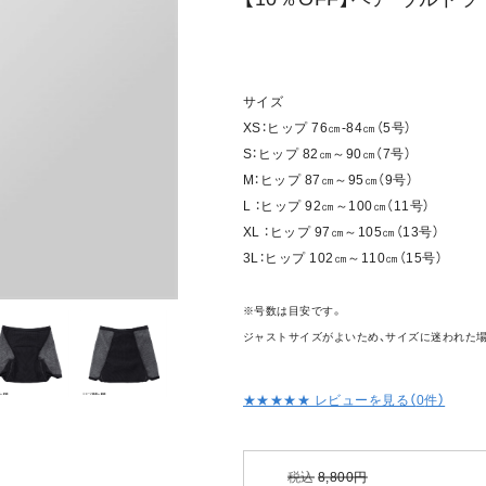
サイズ
XS：ヒップ 76㎝-84㎝（5号）
S：ヒップ 82㎝～90㎝（7号）
M：ヒップ 87㎝～95㎝（9号）
L ：ヒップ 92㎝～100㎝（11号）
XL ：ヒップ 97㎝～105㎝（13号）
3L：ヒップ 102㎝～110㎝（15号）
※号数は目安です。
ジャストサイズがよいため、サイズに迷われた
★★★★★ レビューを見る（
0
件）
税込
8,800
円