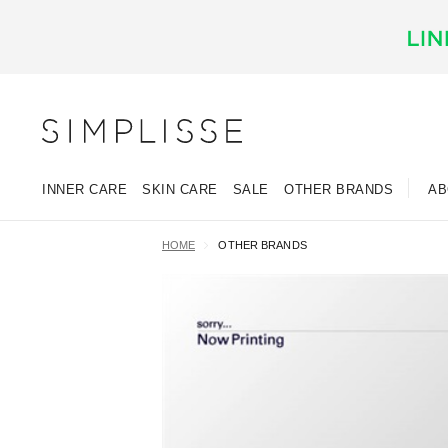
INNER CARE
SKIN CARE
SALE
OTHER BRANDS
AB
HOME
OTHER BRANDS