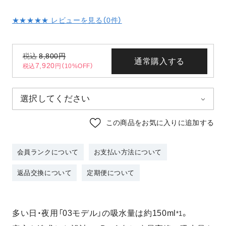
★★★★★ レビューを見る（
0
件）
税込
8,800
円
通常購入する
7,920
税込
円（10%OFF）
この商品をお気に入りに追加する
会員ランクについて
お支払い方法について
返品交換について
定期便について
多い日・夜用「03モデル」の吸水量は約150ml
。
*1