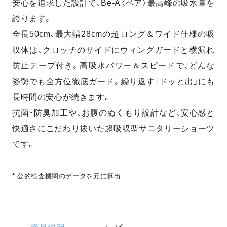
安心を追求した設計で、Be-A〈ベア〉最高峰の吸水量を
誇ります。
全長50cm、最大幅28cmの超ロング＆ワイド仕様の吸
収体は、クロッチのサイドにウィングガードと横漏れ
防止テープ付き。高吸水パワー＆スピードで、どんな
姿勢でも全方位徹底ガード。繰り返す「ドッと出」にも
長時間の安心が続きます。
抗菌・防臭加工や、お腹のぬくもり設計など、安心感と
快適さにこだわり抜いた超吸収型サニタリーショーツ
です。
* 公的検査機関のデータを元に算出