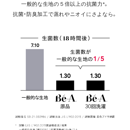
一般的な生地の５倍以上の抗菌力*。
抗菌・防臭加工で蒸れやニオイにさよなら。