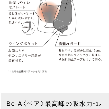
Be-A〈ベア〉最高峰の吸水力
。
*1