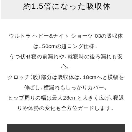
約1.5倍になった吸収体
ウルトラ ヘビー&ナイト ショーツ 03の吸収体
は、50cmの超ロング仕様。
うつ伏せ寝の前漏れや、就寝時の後ろ漏れも安
心。
クロッチ（股）部分は吸収体は、18cmへと横幅を
伸ばし、横漏れもしっかりカバー。
ヒップ周りの幅は最大28cmと大きく広げ、寝返
りや体勢の変化も全方位ガードします。