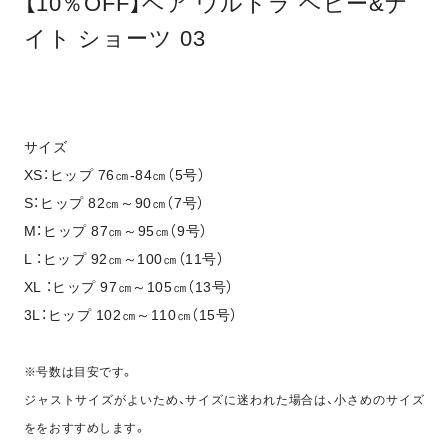
【10％OFF】ベア ウルトラ ヘビー&ナ
イト ショーツ 03
サイズ
XS：ヒップ 76㎝-84㎝（5号）
S：ヒップ 82㎝～90㎝（7号）
M：ヒップ 87㎝～95㎝（9号）
L ：ヒップ 92㎝～100㎝（11号）
XL ：ヒップ 97㎝～105㎝（13号）
3L：ヒップ 102㎝～110㎝（15号）
※号数は目安です。
ジャストサイズがよいため、サイズに迷われた場合は、小さめのサイズ
ををおすすめします。