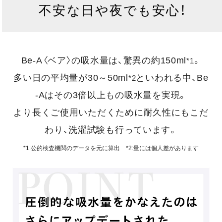
不安な日や夜でも安心！
Be-A〈ベア〉の吸水量は、驚異の約150ml
。
*1
多い日の平均量が30～50ml
といわれる中、Be
*2
-Aはその3倍以上もの吸水量を実現。
より長くご使用いただくために耐久性にもこだ
わり、洗濯試験も行っています。
*1:公的検査機関のデータを元に算出 *2:量には個人差があります