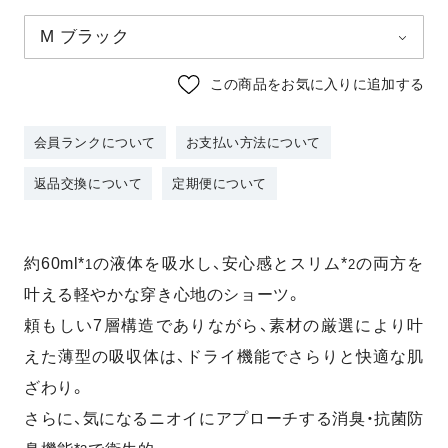
この商品をお気に入りに追加する
会員ランクについて
お支払い方法について
返品交換について
定期便について
約60ml*
の液体を吸水し、安心感とスリム*
の両方を
1
2
叶える
軽やかな穿き心地のショーツ。
頼もしい7層構造でありながら、素材の厳選により叶
えた薄型の吸収体は、ドライ機能でさらりと快適な肌
ざわり。
さらに、気になるニオイにアプローチする消臭・抗菌防