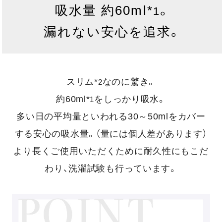
吸水量 約60ml*
。
1
漏れない安心を追求。
スリム*
なのに驚き。
2
約60ml*
をしっかり吸水。
1
多い日の平均量といわれる30～50mlをカバー
する安心の吸水量。（量には個人差があります）
より長くご使用いただくために耐久性にもこだ
わり、洗濯試験も行っています。