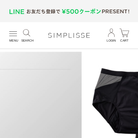
MENU
SEARCH
LOGIN
CART