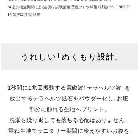
*4 公的検査機関による試験。試験菌種 黄色ブドウ球菌 / 試験(JIS L1902:20
15 菌液吸収法）結果
うれしい「ぬくもり設計」
1秒間に1兆回振動する電磁波「テラヘルツ波」を
放出するテラヘルツ鉱石をパウダー化し、お腹
部分に触れる生地へプリント。
洗濯を繰り返しても落ちる心配はありません。
重ね生地でサニタリー期間に冷えやすいお腹を