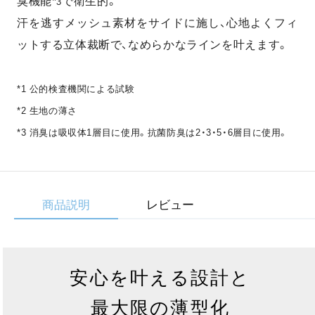
臭機能*
で衛生的。
3
汗を逃すメッシュ素材をサイドに施し、心地よくフィ
ットする立体裁断で、なめらかなラインを叶えます。
*1 公的検査機関による試験
*2 生地の薄さ
*3 消臭は吸収体1層目に使用。抗菌防臭は2・3・5・6層目に使用。
商品説明
レビュー
安心を叶える設計と
最大限の薄型化