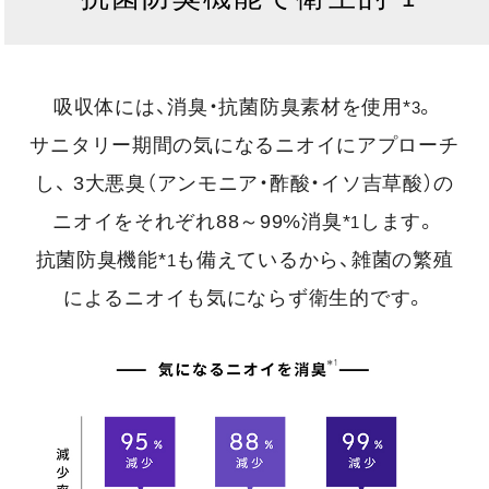
吸収体には、消臭・抗菌防臭素材を使用*
。
3
サニタリー期間の気になるニオイにアプローチ
し、
3大悪臭（アンモニア・酢酸・イソ吉草酸）の
ニオイをそれぞれ88～99%消臭*
します。
1
抗菌防臭機能*
も備えているから、雑菌の繁殖
1
によるニオイも気にならず衛生的です。