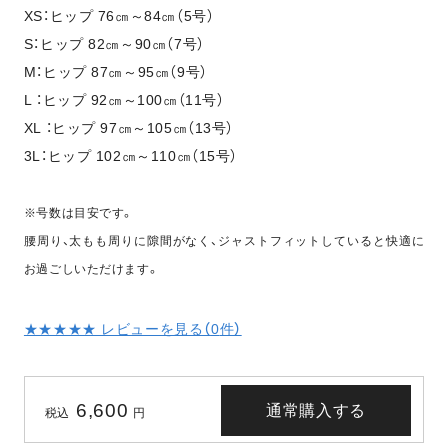
XS：ヒップ 76㎝～84㎝（5号）
S：ヒップ 82㎝～90㎝（7号）
M：ヒップ 87㎝～95㎝（9号）
L ：ヒップ 92㎝～100㎝（11号）
XL ：ヒップ 97㎝～105㎝（13号）
3L：ヒップ 102㎝～110㎝（15号）
※号数は目安です。
腰周り、太もも周りに隙間がなく、ジャストフィットしていると快適に
お過ごしいただけます。
★★★★★ レビューを見る（
0
件）
6,600
通常購入する
税込
円