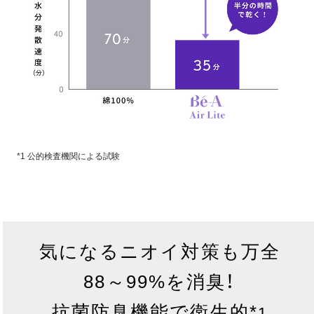
*1 公的検査機関による試験
気になるニオイ対策も万全
88～99%を消臭！
抗菌防臭機能で衛生的*
1