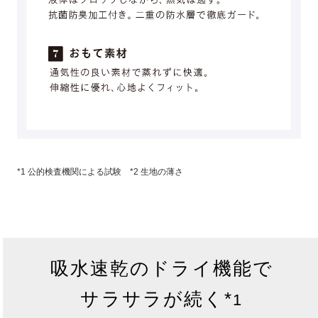
*1 公的検査機関による試験 *2 生地の薄さ
吸水速乾のドライ機能で
サラサラが続く*
1