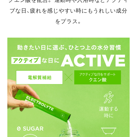
クエン酸を配合。
運動時や入浴時などアクティ
ブな日、疲れを感じやすい時にもうれしい成分
をプラス。