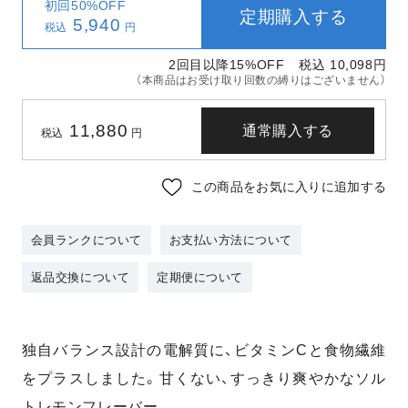
初回50%OFF
定期購入する
5,940
税込
円
2回目以降15%OFF
税込 10,098
円
（本商品はお受け取り回数の縛りはございません）
11,880
通常購入する
税込
円
この商品をお気に入りに追加する
会員ランクについて
お支払い方法について
返品交換について
定期便について
独自バランス設計の電解質に、ビタミンCと食物繊維
をプラスしました。甘くない、すっきり爽やかなソル
トレモンフレーバー。