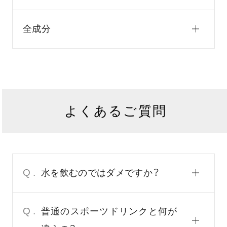
全成分
よくあるご質問
Q.
水を飲むのではダメですか？
Q.
普通のスポーツドリンクと何が