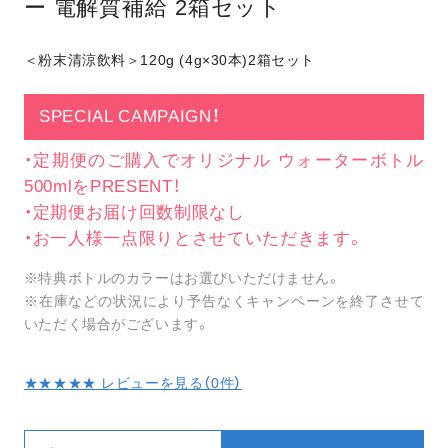
ー 電解質補給 2箱セット
＜粉末清涼飲料＞120g (4g×30本)2箱セット
SPECIAL CAMPAIGN！
・定期便のご購入でオリジナル ウォーターボトル
500mlをPRESENT！
・定期便お届け回数制限なし
・お一人様一点限りとさせていただきます。
※特典ボトルのカラーはお選びいただけません。
※在庫などの状況により予告なくキャンペーンを終了させて
いただく場合がございます。
★★★★★ レビューを見る（
0
件）