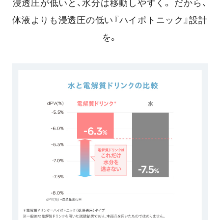
浸透圧が低いと、水分は移動しやすく。
だから、
体液よりも浸透圧の低い『ハイポトニック』設計
を。