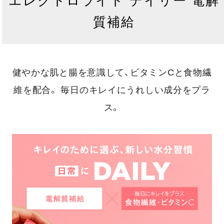
エレクトロライト デイリー 電解
質補給
健やかな肌と腸を意識して、ビタミンCと食物繊
維を配合。
毎日のキレイにうれしい成分をプラ
ス。