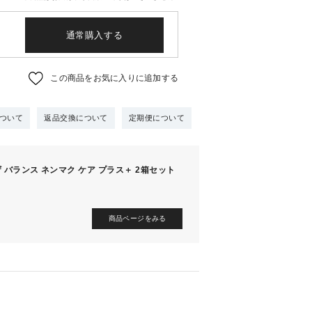
通常購入する
この商品をお気に入りに追加する
ついて
返品交換について
定期便について
 バランス ネンマク ケア プラス＋ 2箱セット
商品ページをみる