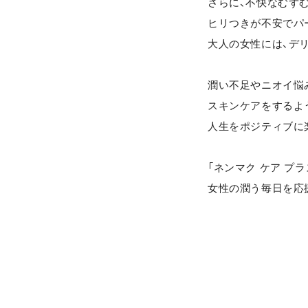
さらに、不快なむず
ヒリつきが不安でパ
大人の女性には、デ
潤い不足やニオイ悩
スキンケアをするよ
人生をポジティブに
「ネンマク ケア プラ
女性の潤う毎日を応