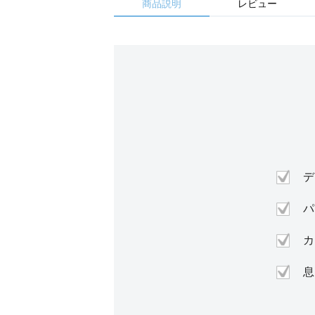
商品説明
レビュー
デ
パ
カ
息