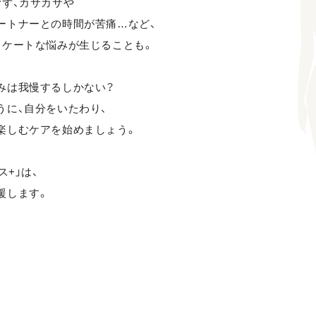
むず、カサカサや
ートナーとの時間が苦痛…など、
リケートな悩みが生じることも。
みは我慢するしかない？
うに、自分をいたわり、
楽しむケアを始めましょう。
ス+」は、
援します。