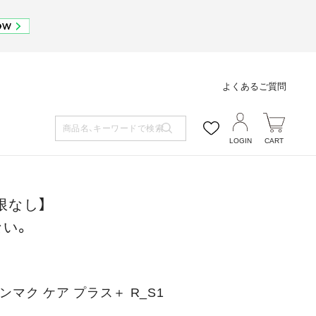
よくあるご質問
LOGIN
CART
限なし】
ない。
ンマク ケア プラス＋ R_S1