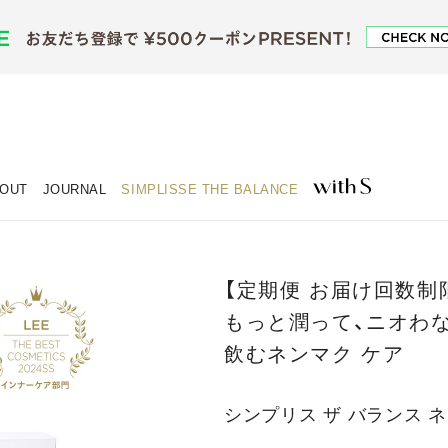
OUT
JOURNAL
SIMPLISSE THE BALANCE
【定期便 お届け回数制
もっと潤って、ニオわ
飲むネンマク ケア
シンプリス ザ バランス ネ