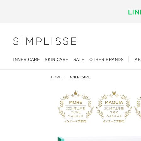
INNER CARE
SKIN CARE
SALE
OTHER BRANDS
AB
HOME
INNER CARE