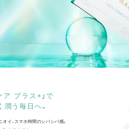
ケア プラス+」で
く潤う毎日へ。
ニオイ、スマホ時間のシバシバ感。