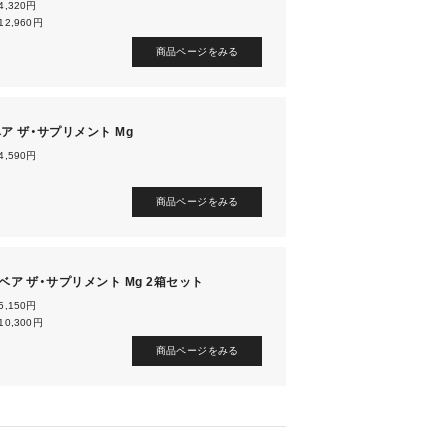
4,320円
12,960円
商品ページをみる
ア ザ・サプリメント Mg
4,590円
商品ページをみる
F】ベア ザ・サプリメント Mg 2箱セット
5,150円
10,300円
商品ページをみる