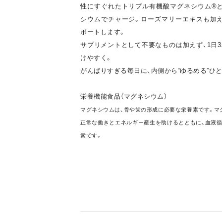
性にすぐれたトリプル有機酸マグネシウム®
シウムでチャージ。ローズマリーエキスも加
ポートします。
サプリメントとして不要なものは加えず、1日
けやすく。
がんばりすぎる毎日に、内側から“ゆるめる”ひ
栄養機能食品（マグネシウム）
マグネシウムは、骨や歯の形成に必要な栄養素です。マ
正常な働きとエネルギー産生を助けるとともに、血液
素です。