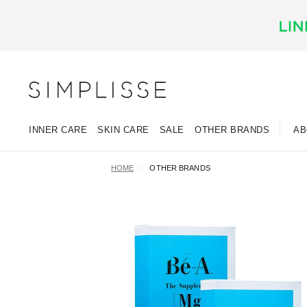
INNER CARE
SKIN CARE
SALE
OTHER BRANDS
AB
HOME
OTHER BRANDS