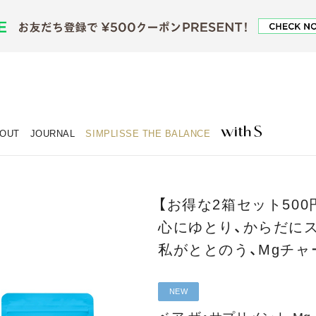
OUT
JOURNAL
SIMPLISSE THE BALANCE
【お得な2箱セット500
心にゆとり、からだに
私がととのう、Mgチャ
NEW