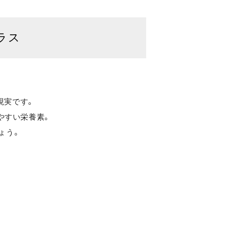
ラス
現実です。
やすい栄養素。
ょう。