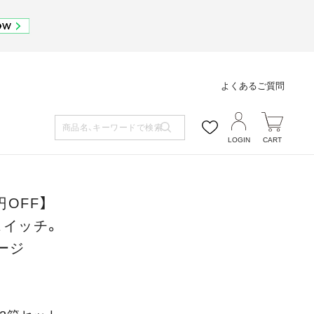
よくあるご質問
LOGIN
CART
円OFF】
スイッチ。
ージ