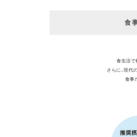
食
食生活で
さらに、現代
食事