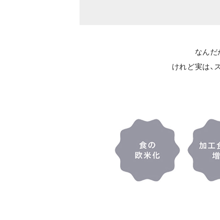
なんだ
けれど実は、