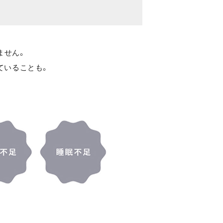
ません。
ていることも。