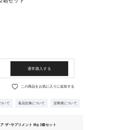
 2箱セット
通常購入する
この商品をお気に入りに追加する
ついて
返品交換について
定期便について
ア ザ・サプリメント Mg 3箱セット