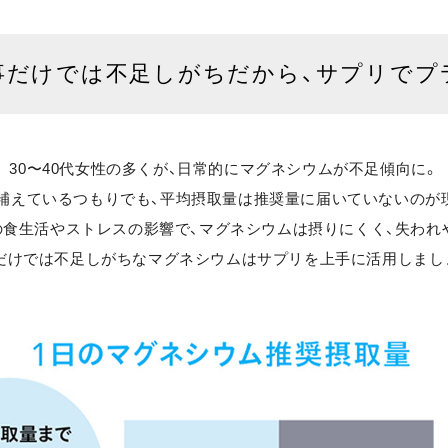
事だけでは不足しがちだから、サプリでプ
30〜40代女性の多くが、
日常的にマグネシウムが不足傾向に。
補えているつもりでも、平均摂取量は推奨量に届いていないのが
の食生活やストレスの影響で、マグネシウムは摂りにくく、失われ
だけでは不足しがちなマグネシウムは
サプリを上手に活用しまし