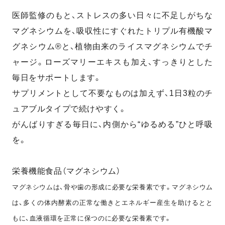
医師監修のもと、ストレスの多い日々に不足しがちな
マグネシウムを、吸収性にすぐれたトリプル有機酸マ
グネシウム®と、植物由来のライスマグネシウムでチ
ャージ。ローズマリーエキスも加え、すっきりとした
毎日をサポートします。
サプリメントとして不要なものは加えず、1日3粒のチ
ュアブルタイプで続けやすく。
がんばりすぎる毎日に、内側から“ゆるめる”ひと呼吸
を。
栄養機能食品（マグネシウム）
マグネシウムは、骨や歯の形成に必要な栄養素です。マグネシウム
は、多くの体内酵素の正常な働きとエネルギー産生を助けるとと
もに、血液循環を正常に保つのに必要な栄養素です。