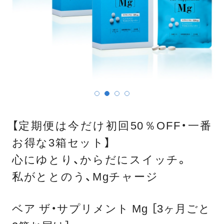
【定期便は今だけ初回50％OFF・一番
お得な3箱セット】
心にゆとり、からだにスイッチ。
私がととのう、Mgチャージ
ベア ザ・サプリメント Mg ［3ヶ月ごと