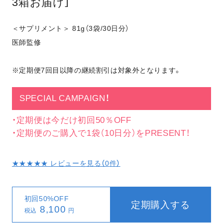
3箱お届け］
＜サプリメント＞ 81g（3袋/30日分）
医師監修
※定期便7回目以降の継続割引は対象外となります。
SPECIAL CAMPAIGN！
・定期便は今だけ初回50％OFF
・定期便のご購入で1袋（10日分）をPRESENT！
★★★★★ レビューを見る（
0
件）
初回50%OFF
定期購入する
8,100
税込
円