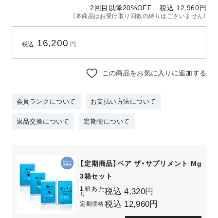
2回目以降20%OFF
税込 12,960
円
（本商品はお受け取り回数の縛りはございません）
16,200
税込
円
この商品をお気に入りに追加する
会員ランクについて
お支払い方法について
返品交換について
定期便について
【定期商品】ベア ザ・サプリメント Mg
3箱セット
1箱あた
税込 4,320円
り
税込 12,960円
定期価格