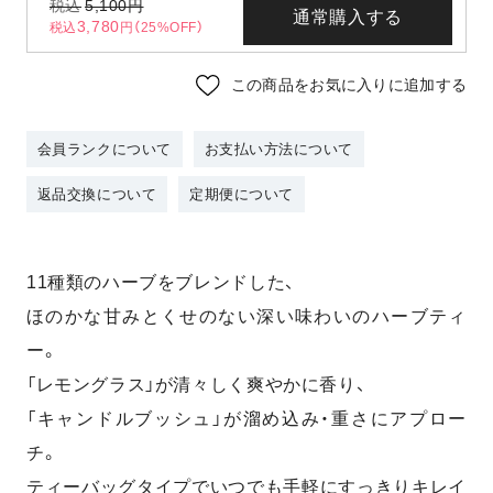
税込
5,100
円
通常購入する
3,780
税込
円（25%OFF）
この商品をお気に入りに追加する
会員ランクについて
お支払い方法について
返品交換について
定期便について
11種類のハーブをブレンドした、
ほのかな甘みとくせのない深い味わいのハーブティ
ー。
「レモングラス」が清々しく爽やかに香り、
「キャンドルブッシュ」が溜め込み・重さにアプロー
チ。
ティーバッグタイプでいつでも手軽にすっきりキレイ