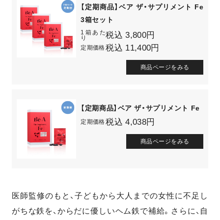
【定期商品】ベア ザ・サプリメント Fe
3箱セット
1箱あた
税込 3,800円
り
税込 11,400円
定期価格
商品ページをみる
【定期商品】ベア ザ・サプリメント Fe
税込 4,038円
定期価格
商品ページをみる
医師監修のもと、子どもから大人までの女性に不足し
がちな鉄を、からだに優しいヘム鉄で補給。さらに、自