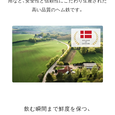
用など、安全性と信頼性にこだわり生産された
高い品質のヘム鉄です。
飲む瞬間まで鮮度を保つ、