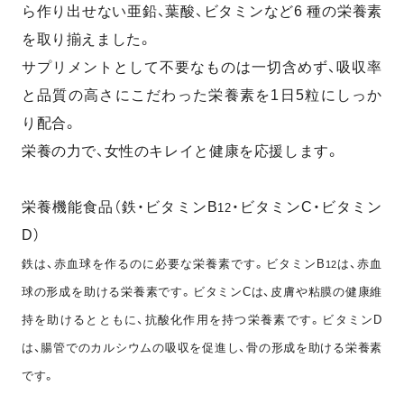
ら作り出せない亜鉛、葉酸、ビタミンなど6 種の栄養素
を取り揃えました。
サプリメントとして不要なものは一切含めず、吸収率
と品質の高さにこだわった栄養素を1日5粒にしっか
り配合。
栄養の力で、女性のキレイと健康を応援します。
栄養機能食品（鉄・ビタミンB
・ビタミンC・ビタミン
12
D）
鉄は、赤血球を作るのに必要な栄養素です。ビタミンB
は、赤血
12
球の形成を助ける栄養素です。ビタミンCは、皮膚や粘膜の健康維
持を助けるとともに、抗酸化作用を持つ栄養素です。ビタミンD
は、腸管でのカルシウムの吸収を促進し、骨の形成を助ける栄養素
です。