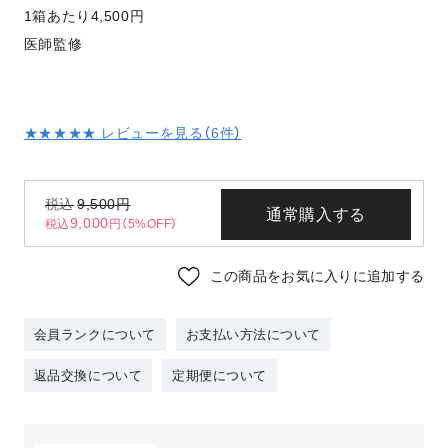
1箱あたり4,500円
医師監修
★★★★★ レビューを見る（
6
件）
税込
9,500
円
通常購入する
9,000
税込
円（5%OFF）
この商品をお気に入りに追加する
会員ランクについて
お支払い方法について
返品交換について
定期便について