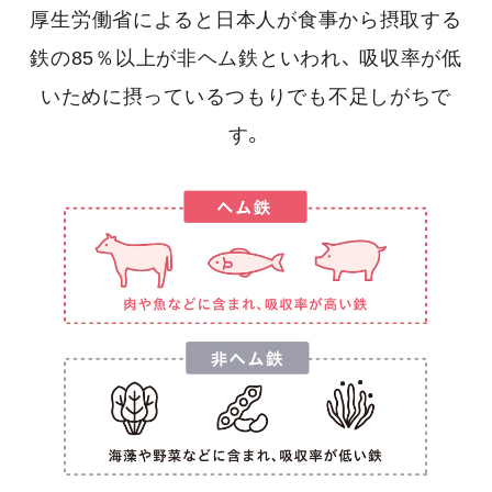
厚生労働省によると日本人が食事から摂取する
鉄の85％以上が非ヘム鉄といわれ、
吸収率が低
いために摂っているつもりでも不足しがちで
す。