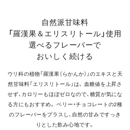
自然派甘味料
「羅漢果＆エリスリトール」使用
選べるフレーバーで
おいしく続ける
ウリ科の植物「羅漢果（らかんか）」のエキスと天
然甘味料「エリスリトール」は、
血糖値を上昇さ
せず、カロリーもほぼゼロなので、糖質が気にな
る方にもおすすめ。
ベリー・チョコレートの2種
のフレーバーをプラスし、自然の甘みですっき
りとした飲み心地です。